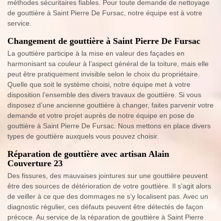
méthodes sécuritaires fiables. Pour toute demande de nettoyage
de gouttière à Saint Pierre De Fursac, notre équipe est à votre
service.
Changement de gouttière à Saint Pierre De Fursac
La gouttière participe à la mise en valeur des façades en
harmonisant sa couleur à l’aspect général de la toiture, mais elle
peut être pratiquement invisible selon le choix du propriétaire.
Quelle que soit le système choisi, notre équipe met à votre
disposition l’ensemble des divers travaux de gouttière. Si vous
disposez d’une ancienne gouttière à changer, faites parvenir votre
demande et votre projet auprès de notre équipe en pose de
gouttière à Saint Pierre De Fursac. Nous mettons en place divers
types de gouttière auxquels vous pouvez choisir.
Réparation de gouttière avec artisan Alain
Couverture 23
Des fissures, des mauvaises jointures sur une gouttière peuvent
être des sources de détérioration de votre gouttière. Il s’agit alors
de veiller à ce que des dommages ne s’y localisent pas. Avec un
diagnostic régulier, ces défauts peuvent être détectés de façon
précoce. Au service de la réparation de gouttière à Saint Pierre