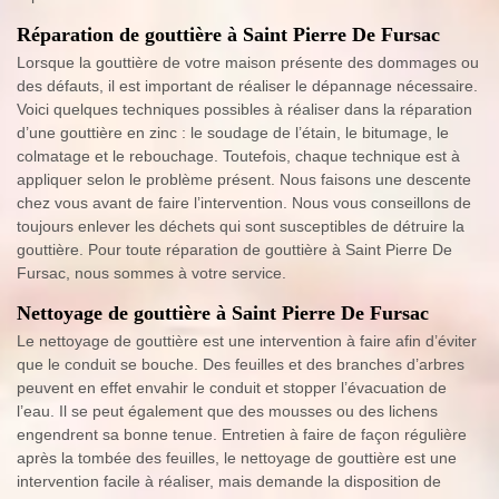
Réparation de gouttière à Saint Pierre De Fursac
Lorsque la gouttière de votre maison présente des dommages ou
des défauts, il est important de réaliser le dépannage nécessaire.
Voici quelques techniques possibles à réaliser dans la réparation
d’une gouttière en zinc : le soudage de l’étain, le bitumage, le
colmatage et le rebouchage. Toutefois, chaque technique est à
appliquer selon le problème présent. Nous faisons une descente
chez vous avant de faire l’intervention. Nous vous conseillons de
toujours enlever les déchets qui sont susceptibles de détruire la
gouttière. Pour toute réparation de gouttière à Saint Pierre De
Fursac, nous sommes à votre service.
Nettoyage de gouttière à Saint Pierre De Fursac
Le nettoyage de gouttière est une intervention à faire afin d’éviter
que le conduit se bouche. Des feuilles et des branches d’arbres
peuvent en effet envahir le conduit et stopper l’évacuation de
l’eau. Il se peut également que des mousses ou des lichens
engendrent sa bonne tenue. Entretien à faire de façon régulière
après la tombée des feuilles, le nettoyage de gouttière est une
intervention facile à réaliser, mais demande la disposition de