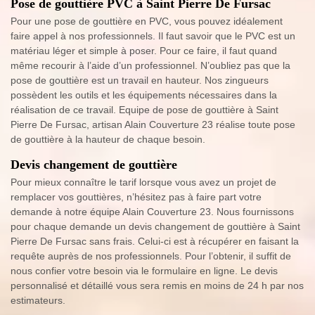
Pose de gouttière PVC à Saint Pierre De Fursac
Pour une pose de gouttière en PVC, vous pouvez idéalement
faire appel à nos professionnels. Il faut savoir que le PVC est un
matériau léger et simple à poser. Pour ce faire, il faut quand
même recourir à l’aide d’un professionnel. N’oubliez pas que la
pose de gouttière est un travail en hauteur. Nos zingueurs
possèdent les outils et les équipements nécessaires dans la
réalisation de ce travail. Equipe de pose de gouttière à Saint
Pierre De Fursac, artisan Alain Couverture 23 réalise toute pose
de gouttière à la hauteur de chaque besoin.
Devis changement de gouttière
Pour mieux connaître le tarif lorsque vous avez un projet de
remplacer vos gouttières, n’hésitez pas à faire part votre
demande à notre équipe Alain Couverture 23. Nous fournissons
pour chaque demande un devis changement de gouttière à Saint
Pierre De Fursac sans frais. Celui-ci est à récupérer en faisant la
requête auprès de nos professionnels. Pour l’obtenir, il suffit de
nous confier votre besoin via le formulaire en ligne. Le devis
personnalisé et détaillé vous sera remis en moins de 24 h par nos
estimateurs.