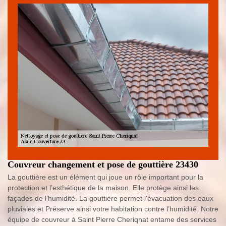
Couvreur changement et pose de gouttière 23430
La gouttière est un élément qui joue un rôle important pour la
protection et l’esthétique de la maison. Elle protège ainsi les
façades de l’humidité. La gouttière permet l'évacuation des eaux
pluviales et Préserve ainsi votre habitation contre l’humidité. Notre
équipe de couvreur à Saint Pierre Cheriqnat entame des services