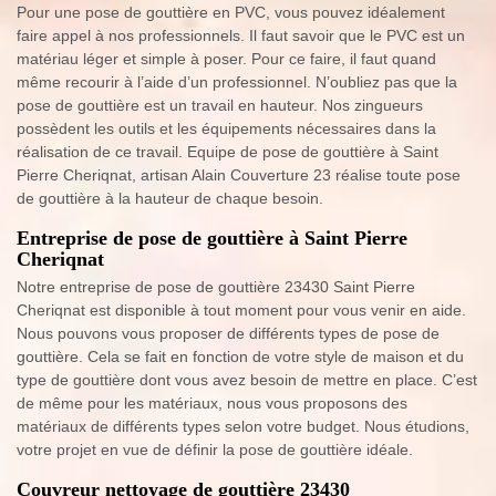
Pour une pose de gouttière en PVC, vous pouvez idéalement
faire appel à nos professionnels. Il faut savoir que le PVC est un
matériau léger et simple à poser. Pour ce faire, il faut quand
même recourir à l’aide d’un professionnel. N’oubliez pas que la
pose de gouttière est un travail en hauteur. Nos zingueurs
possèdent les outils et les équipements nécessaires dans la
réalisation de ce travail. Equipe de pose de gouttière à Saint
Pierre Cheriqnat, artisan Alain Couverture 23 réalise toute pose
de gouttière à la hauteur de chaque besoin.
Entreprise de pose de gouttière à Saint Pierre
Cheriqnat
Notre entreprise de pose de gouttière 23430 Saint Pierre
Cheriqnat est disponible à tout moment pour vous venir en aide.
Nous pouvons vous proposer de différents types de pose de
gouttière. Cela se fait en fonction de votre style de maison et du
type de gouttière dont vous avez besoin de mettre en place. C’est
de même pour les matériaux, nous vous proposons des
matériaux de différents types selon votre budget. Nous étudions,
votre projet en vue de définir la pose de gouttière idéale.
Couvreur nettoyage de gouttière 23430