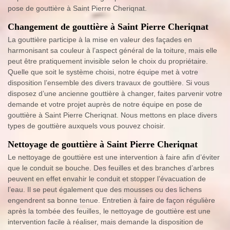
pose de gouttière à Saint Pierre Cheriqnat.
Changement de gouttière à Saint Pierre Cheriqnat
La gouttière participe à la mise en valeur des façades en
harmonisant sa couleur à l’aspect général de la toiture, mais elle
peut être pratiquement invisible selon le choix du propriétaire.
Quelle que soit le système choisi, notre équipe met à votre
disposition l’ensemble des divers travaux de gouttière. Si vous
disposez d’une ancienne gouttière à changer, faites parvenir votre
demande et votre projet auprès de notre équipe en pose de
gouttière à Saint Pierre Cheriqnat. Nous mettons en place divers
types de gouttière auxquels vous pouvez choisir.
Nettoyage de gouttière à Saint Pierre Cheriqnat
Le nettoyage de gouttière est une intervention à faire afin d’éviter
que le conduit se bouche. Des feuilles et des branches d’arbres
peuvent en effet envahir le conduit et stopper l’évacuation de
l’eau. Il se peut également que des mousses ou des lichens
engendrent sa bonne tenue. Entretien à faire de façon régulière
après la tombée des feuilles, le nettoyage de gouttière est une
intervention facile à réaliser, mais demande la disposition de