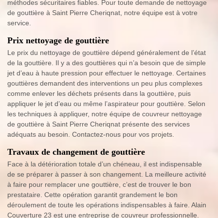
méthodes sécuritaires fiables. Pour toute demande de nettoyage
de gouttière à Saint Pierre Cheriqnat, notre équipe est à votre
service.
Prix nettoyage de gouttière
Le prix du nettoyage de gouttière dépend généralement de l’état
de la gouttière. Il y a des gouttières qui n’a besoin que de simple
jet d’eau à haute pression pour effectuer le nettoyage. Certaines
gouttières demandent des interventions un peu plus complexes
comme enlever les déchets présents dans la gouttière, puis
appliquer le jet d’eau ou même l’aspirateur pour gouttière. Selon
les techniques à appliquer, notre équipe de couvreur nettoyage
de gouttière à Saint Pierre Cheriqnat présente des services
adéquats au besoin. Contactez-nous pour vos projets.
Travaux de changement de gouttière
Face à la détérioration totale d’un chéneau, il est indispensable
de se préparer à passer à son changement. La meilleure activité
à faire pour remplacer une gouttière, c’est de trouver le bon
prestataire. Cette opération garantit grandement le bon
déroulement de toute les opérations indispensables à faire. Alain
Couverture 23 est une entreprise de couvreur professionnelle.