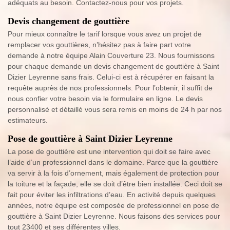
adéquats au besoin. Contactez-nous pour vos projets.
Devis changement de gouttière
Pour mieux connaître le tarif lorsque vous avez un projet de
remplacer vos gouttières, n’hésitez pas à faire part votre
demande à notre équipe Alain Couverture 23. Nous fournissons
pour chaque demande un devis changement de gouttière à Saint
Dizier Leyrenne sans frais. Celui-ci est à récupérer en faisant la
requête auprès de nos professionnels. Pour l’obtenir, il suffit de
nous confier votre besoin via le formulaire en ligne. Le devis
personnalisé et détaillé vous sera remis en moins de 24 h par nos
estimateurs.
Pose de gouttière à Saint Dizier Leyrenne
La pose de gouttière est une intervention qui doit se faire avec
l’aide d’un professionnel dans le domaine. Parce que la gouttière
va servir à la fois d’ornement, mais également de protection pour
la toiture et la façade, elle se doit d’être bien installée. Ceci doit se
fait pour éviter les infiltrations d’eau. En activité depuis quelques
années, notre équipe est composée de professionnel en pose de
gouttière à Saint Dizier Leyrenne. Nous faisons des services pour
tout 23400 et ses différentes villes.