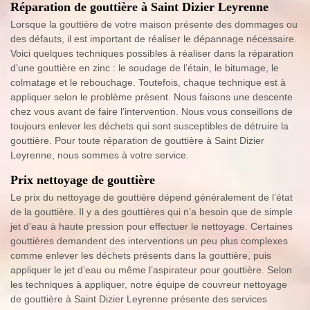
Réparation de gouttière à Saint Dizier Leyrenne
Lorsque la gouttière de votre maison présente des dommages ou
des défauts, il est important de réaliser le dépannage nécessaire.
Voici quelques techniques possibles à réaliser dans la réparation
d’une gouttière en zinc : le soudage de l’étain, le bitumage, le
colmatage et le rebouchage. Toutefois, chaque technique est à
appliquer selon le problème présent. Nous faisons une descente
chez vous avant de faire l’intervention. Nous vous conseillons de
toujours enlever les déchets qui sont susceptibles de détruire la
gouttière. Pour toute réparation de gouttière à Saint Dizier
Leyrenne, nous sommes à votre service.
Prix nettoyage de gouttière
Le prix du nettoyage de gouttière dépend généralement de l’état
de la gouttière. Il y a des gouttières qui n’a besoin que de simple
jet d’eau à haute pression pour effectuer le nettoyage. Certaines
gouttières demandent des interventions un peu plus complexes
comme enlever les déchets présents dans la gouttière, puis
appliquer le jet d’eau ou même l’aspirateur pour gouttière. Selon
les techniques à appliquer, notre équipe de couvreur nettoyage
de gouttière à Saint Dizier Leyrenne présente des services