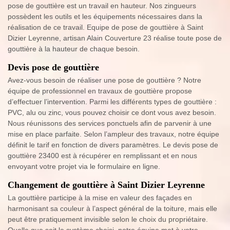
pose de gouttière est un travail en hauteur. Nos zingueurs
possèdent les outils et les équipements nécessaires dans la
réalisation de ce travail. Equipe de pose de gouttière à Saint
Dizier Leyrenne, artisan Alain Couverture 23 réalise toute pose de
gouttière à la hauteur de chaque besoin.
Devis pose de gouttière
Avez-vous besoin de réaliser une pose de gouttière ? Notre
équipe de professionnel en travaux de gouttière propose
d’effectuer l’intervention. Parmi les différents types de gouttière :
PVC, alu ou zinc, vous pouvez choisir ce dont vous avez besoin.
Nous réunissons des services ponctuels afin de parvenir à une
mise en place parfaite. Selon l’ampleur des travaux, notre équipe
définit le tarif en fonction de divers paramètres. Le devis pose de
gouttière 23400 est à récupérer en remplissant et en nous
envoyant votre projet via le formulaire en ligne.
Changement de gouttière à Saint Dizier Leyrenne
La gouttière participe à la mise en valeur des façades en
harmonisant sa couleur à l’aspect général de la toiture, mais elle
peut être pratiquement invisible selon le choix du propriétaire.
Quelle que soit le système choisi, notre équipe met à votre