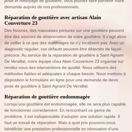
pose et nettoyage de gouttière, vous pouvez faire parvenir votre
demande auprès de nos professionnels.
Réparation de gouttière avec artisan Alain
Couverture 23
Des fissures, des mauvaises jointures sur une gouttière peuvent
être des sources de détérioration de votre gouttière. Il s’agit alors
de veiller à ce que des dommages ne s’y localisent pas. Avec un
diagnostic régulier, ces défauts peuvent être détectés de façon
précoce. Au service de la réparation de gouttière à Saint Agnant
De Versillat, notre équipe chez Alain Couverture 23 organise sur
rendez-vous des interventions de qualité. Nous utilisons des
méthodes fiables et adéquates à chaque besoin. Nous mettons à
disposition le formulaire en ligne pour une demande de devis
pose de gouttière à Saint Agnant De Versillat.
Réparation de gouttière endommagée
Lorsqu’une gouttière est endommagée, elle ne sera plus capable
de fonctionner correctement. En rencontrant ce genre de
problème, il est indispensable d’adopter une solution rapide. Il
faut un travail de réparation. Mais à quel prix pouvons-nous
bénéficier une prestation professionnelle en rénovation d’une