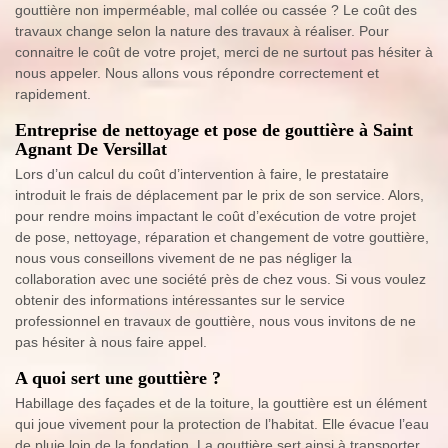
gouttière non imperméable, mal collée ou cassée ? Le coût des
travaux change selon la nature des travaux à réaliser. Pour
connaitre le coût de votre projet, merci de ne surtout pas hésiter à
nous appeler. Nous allons vous répondre correctement et
rapidement.
Entreprise de nettoyage et pose de gouttière à Saint
Agnant De Versillat
Lors d’un calcul du coût d’intervention à faire, le prestataire
introduit le frais de déplacement par le prix de son service. Alors,
pour rendre moins impactant le coût d’exécution de votre projet
de pose, nettoyage, réparation et changement de votre gouttière,
nous vous conseillons vivement de ne pas négliger la
collaboration avec une société près de chez vous. Si vous voulez
obtenir des informations intéressantes sur le service
professionnel en travaux de gouttière, nous vous invitons de ne
pas hésiter à nous faire appel.
A quoi sert une gouttière ?
Habillage des façades et de la toiture, la gouttière est un élément
qui joue vivement pour la protection de l’habitat. Elle évacue l’eau
de pluie loin de la fondation. La gouttière sert ainsi à transporter