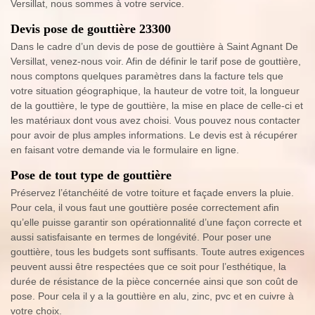
Versillat, nous sommes à votre service.
Devis pose de gouttière 23300
Dans le cadre d’un devis de pose de gouttière à Saint Agnant De
Versillat, venez-nous voir. Afin de définir le tarif pose de gouttière,
nous comptons quelques paramètres dans la facture tels que
votre situation géographique, la hauteur de votre toit, la longueur
de la gouttière, le type de gouttière, la mise en place de celle-ci et
les matériaux dont vous avez choisi. Vous pouvez nous contacter
pour avoir de plus amples informations. Le devis est à récupérer
en faisant votre demande via le formulaire en ligne.
Pose de tout type de gouttière
Préservez l’étanchéité de votre toiture et façade envers la pluie.
Pour cela, il vous faut une gouttière posée correctement afin
qu’elle puisse garantir son opérationnalité d’une façon correcte et
aussi satisfaisante en termes de longévité. Pour poser une
gouttière, tous les budgets sont suffisants. Toute autres exigences
peuvent aussi être respectées que ce soit pour l’esthétique, la
durée de résistance de la pièce concernée ainsi que son coût de
pose. Pour cela il y a la gouttière en alu, zinc, pvc et en cuivre à
votre choix.