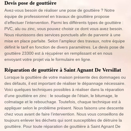
Devis pose de gouttière
Avez-vous besoin de réaliser une pose de gouttière ? Notre
équipe de professionnel en travaux de gouttière propose
d’effectuer l’intervention. Parmi les différents types de gouttière :
PVC, alu ou zinc, vous pouvez choisir ce dont vous avez besoin.
Nous réunissons des services ponctuels afin de parvenir à une
mise en place parfaite. Selon l’ampleur des travaux, notre équipe
définit le tarif en fonction de divers paramètres. Le devis pose de
gouttière 23300 est à récupérer en remplissant et en nous
envoyant votre projet via le formulaire en ligne.
Réparation de gouttière à Saint Agnant De Versillat
Lorsque la gouttière de votre maison présente des dommages ou
des défauts, il est important de réaliser le dépannage nécessaire.
Voici quelques techniques possibles à réaliser dans la réparation
d’une gouttière en zinc : le soudage de l’étain, le bitumage, le
colmatage et le rebouchage. Toutefois, chaque technique est à
appliquer selon le problème présent. Nous faisons une descente
chez vous avant de faire l’intervention. Nous vous conseillons de
toujours enlever les déchets qui sont susceptibles de détruire la
gouttière. Pour toute réparation de gouttière à Saint Agnant De