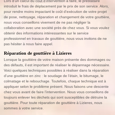
Lors d’un calcul du coût d’intervention à faire, le prestataire
introduit le frais de déplacement par le prix de son service. Alors,
pour rendre moins impactant le coût d’exécution de votre projet
de pose, nettoyage, réparation et changement de votre gouttière,
nous vous conseillons vivement de ne pas négliger la
collaboration avec une société près de chez vous. Si vous voulez
obtenir des informations intéressantes sur le service
professionnel en travaux de gouttière, nous vous invitons de ne
pas hésiter à nous faire appel.
Réparation de gouttière à Lizieres
Lorsque la gouttière de votre maison présente des dommages ou
des défauts, il est important de réaliser le dépannage nécessaire.
Voici quelques techniques possibles à réaliser dans la réparation
d’une gouttière en zinc : le soudage de l’étain, le bitumage, le
colmatage et le rebouchage. Toutefois, chaque technique est à
appliquer selon le problème présent. Nous faisons une descente
chez vous avant de faire l’intervention. Nous vous conseillons de
toujours enlever les déchets qui sont susceptibles de détruire la
gouttière. Pour toute réparation de gouttière à Lizieres, nous
sommes à votre service.