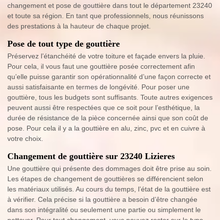
changement et pose de gouttière dans tout le département 23240
et toute sa région. En tant que professionnels, nous réunissons
des prestations à la hauteur de chaque projet.
Pose de tout type de gouttière
Préservez l’étanchéité de votre toiture et façade envers la pluie.
Pour cela, il vous faut une gouttière posée correctement afin
qu’elle puisse garantir son opérationnalité d’une façon correcte et
aussi satisfaisante en termes de longévité. Pour poser une
gouttière, tous les budgets sont suffisants. Toute autres exigences
peuvent aussi être respectées que ce soit pour l’esthétique, la
durée de résistance de la pièce concernée ainsi que son coût de
pose. Pour cela il y a la gouttière en alu, zinc, pvc et en cuivre à
votre choix.
Changement de gouttière sur 23240 Lizieres
Une gouttière qui présente des dommages doit être prise au soin.
Les étapes de changement de gouttières se différencient selon
les matériaux utilisés. Au cours du temps, l’état de la gouttière est
à vérifier. Cela précise si la gouttière a besoin d’être changée
dans son intégralité ou seulement une partie ou simplement le
nettoyer. Pour tout changement, vous pouvez rester sur le type