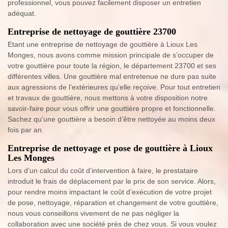
professionnel, vous pouvez facilement disposer un entretien
adéquat.
Entreprise de nettoyage de gouttière 23700
Etant une entreprise de nettoyage de gouttière à Lioux Les
Monges, nous avons comme mission principale de s’occuper de
votre gouttière pour toute la région, le département 23700 et ses
différentes villes. Une gouttière mal entretenue ne dure pas suite
aux agressions de l’extérieures qu’elle reçoive. Pour tout entretien
et travaux de gouttière, nous mettons à votre disposition notre
savoir-faire pour vous offrir une gouttière propre et fonctionnelle.
Sachez qu’une gouttière a besoin d’être nettoyée au moins deux
fois par an.
Entreprise de nettoyage et pose de gouttière à Lioux
Les Monges
Lors d’un calcul du coût d’intervention à faire, le prestataire
introduit le frais de déplacement par le prix de son service. Alors,
pour rendre moins impactant le coût d’exécution de votre projet
de pose, nettoyage, réparation et changement de votre gouttière,
nous vous conseillons vivement de ne pas négliger la
collaboration avec une société près de chez vous. Si vous voulez