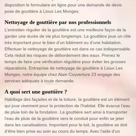
disposition le formulaire en ligne pour une demande de devis
pose de gouttière à Lioux Les Monges.
Nettoyage de gouttière par nos professionnels
L’entretien régulier de la gouttière est une meilleure façon de la
garder une durée de vie plus longtemps. La gouttière joue un rôle
très important pour le bien d’un bâtiment ou d’une habitation.
Effectuer le nettoyage de gouttière est dans ce cas indispensable.
Cela réduit les risques de débordement des eaux. Prenez le
temps de faire une vérification régulière pour éviter les grosses
réparations. Entreprise de nettoyage de gouttière à Lioux Les
Monges, notre équipe chez Alain Couverture 23 engage des
services adéquats à toute demande.
A quoi sert une gouttière ?
Habillage des façades et de la toiture, la gouttière est un élément
qui joue vivement pour la protection de l’habitat. Elle évacue l’eau
de pluie loin de la fondation. La gouttière sert ainsi à transporter
l’eau de pluie de la gouttière vers le conduit pour enfin se jeter
dans les canalisations. Important pour le toit, la gouttière se doit
d’être bien prise au soin au cours du temps. Avec l’aide d’un