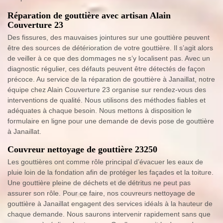
Réparation de gouttière avec artisan Alain
Couverture 23
Des fissures, des mauvaises jointures sur une gouttière peuvent
être des sources de détérioration de votre gouttière. Il s’agit alors
de veiller à ce que des dommages ne s’y localisent pas. Avec un
diagnostic régulier, ces défauts peuvent être détectés de façon
précoce. Au service de la réparation de gouttière à Janaillat, notre
équipe chez Alain Couverture 23 organise sur rendez-vous des
interventions de qualité. Nous utilisons des méthodes fiables et
adéquates à chaque besoin. Nous mettons à disposition le
formulaire en ligne pour une demande de devis pose de gouttière
à Janaillat.
Couvreur nettoyage de gouttière 23250
Les gouttières ont comme rôle principal d’évacuer les eaux de
pluie loin de la fondation afin de protéger les façades et la toiture.
Une gouttière pleine de déchets et de détritus ne peut pas
assurer son rôle. Pour ce faire, nos couvreurs nettoyage de
gouttière à Janaillat engagent des services idéals à la hauteur de
chaque demande. Nous saurons intervenir rapidement sans que