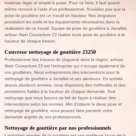
matériau léger et simple à poser. Pour ce faire, il faut quand
même recourir à l’aide d’un professionnel. N’oubliez pas que la
pose de gouttière est un travail en hauteur. Nos zingueurs
possèdent les outils et les équipements nécessaires dans la
réalisation de ce travail. Equipe de pose de gouttière à Janaillat,
artisan Alain Couverture 23 réalise toute pose de gouttière à la
hauteur de chaque besoin.
Couvreur nettoyage de gouttière 23250
Professionnel des travaux de zinguerie dans la région, artisan
Alain Couverture 23 est l’entreprise qui s’occupe également de
vos gouttières. Nous entreprenons des interventions pour le
nettoyage de gouttière à Janaillat et ses alentours. En activité
depuis plusieurs années, nous disposons des méthodes et des
prestations fiables à la hauteur de chaque demande. Tout
nettoyage que nous faisons se fait de façon à réaliser des
interventions selon les normes. Afin d’obtenir le devis pose et
nettoyage de gouttière, vous pouvez faire parvenir votre
demande auprès de nos professionnels.
Nettoyage de gouttière par nos professionnels
L’entretien régulier de la gouttière est une meilleure façon de la