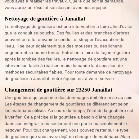
vous ayez à réaliser les travaux. Quelle que soit la demande,
vous aurez un résultat satisfaisant avec nos équipes.
Nettoyage de gouttière à Janaillat
Le nettoyage de gouttière est une intervention à faire afin d’éviter
que le conduit se bouche. Des feuilles et des branches d’arbres
peuvent en effet envahir le conduit et stopper l’évacuation de
l’eau. Il se peut également que des mousses ou des lichens
engendrent sa bonne tenue. Entretien à faire de façon régulière
après la tombée des feuilles, le nettoyage de gouttière est une
intervention facile à réaliser, mais demande la disposition de
méthodes sécuritaires fiables. Pour toute demande de nettoyage
de gouttière à Janaillat, notre équipe est à votre service.
Changement de gouttière sur 23250 Janaillat
Une gouttière qui présente des dommages doit être prise au soin.
Les étapes de changement de gouttières se différencient selon
les matériaux utilisés. Au cours du temps, l’état de la gouttière est
à vérifier. Cela précise si la gouttière a besoin d’être changée
dans son intégralité ou seulement une partie ou simplement le
nettoyer. Pour tout changement, vous pouvez rester sur le type
de gouttière que vous avez déjà ou changer de matériaux. Alain