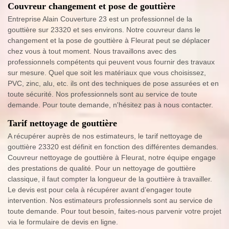
Couvreur changement et pose de gouttière
Entreprise Alain Couverture 23 est un professionnel de la
gouttière sur 23320 et ses environs. Notre couvreur dans le
changement et la pose de gouttière à Fleurat peut se déplacer
chez vous à tout moment. Nous travaillons avec des
professionnels compétents qui peuvent vous fournir des travaux
sur mesure. Quel que soit les matériaux que vous choisissez,
PVC, zinc, alu, etc. ils ont des techniques de pose assurées et en
toute sécurité. Nos professionnels sont au service de toute
demande. Pour toute demande, n'hésitez pas à nous contacter.
Tarif nettoyage de gouttière
A récupérer auprès de nos estimateurs, le tarif nettoyage de
gouttière 23320 est définit en fonction des différentes demandes.
Couvreur nettoyage de gouttière à Fleurat, notre équipe engage
des prestations de qualité. Pour un nettoyage de gouttière
classique, il faut compter la longueur de la gouttière à travailler.
Le devis est pour cela à récupérer avant d’engager toute
intervention. Nos estimateurs professionnels sont au service de
toute demande. Pour tout besoin, faites-nous parvenir votre projet
via le formulaire de devis en ligne.