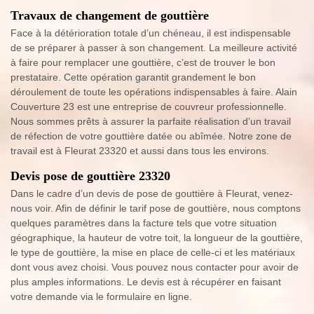
Travaux de changement de gouttière
Face à la détérioration totale d’un chéneau, il est indispensable
de se préparer à passer à son changement. La meilleure activité
à faire pour remplacer une gouttière, c’est de trouver le bon
prestataire. Cette opération garantit grandement le bon
déroulement de toute les opérations indispensables à faire. Alain
Couverture 23 est une entreprise de couvreur professionnelle.
Nous sommes prêts à assurer la parfaite réalisation d’un travail
de réfection de votre gouttière datée ou abîmée. Notre zone de
travail est à Fleurat 23320 et aussi dans tous les environs.
Devis pose de gouttière 23320
Dans le cadre d’un devis de pose de gouttière à Fleurat, venez-
nous voir. Afin de définir le tarif pose de gouttière, nous comptons
quelques paramètres dans la facture tels que votre situation
géographique, la hauteur de votre toit, la longueur de la gouttière,
le type de gouttière, la mise en place de celle-ci et les matériaux
dont vous avez choisi. Vous pouvez nous contacter pour avoir de
plus amples informations. Le devis est à récupérer en faisant
votre demande via le formulaire en ligne.