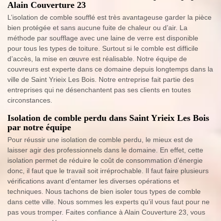
Alain Couverture 23
L’isolation de comble soufflé est très avantageuse garder la pièce
bien protégée et sans aucune fuite de chaleur ou d’air. La
méthode par soufflage avec une laine de verre est disponible
pour tous les types de toiture. Surtout si le comble est difficile
d’accès, la mise en œuvre est réalisable. Notre équipe de
couvreurs est experte dans ce domaine depuis longtemps dans la
ville de Saint Yrieix Les Bois. Notre entreprise fait partie des
entreprises qui ne désenchantent pas ses clients en toutes
circonstances.
Isolation de comble perdu dans Saint Yrieix Les Bois
par notre équipe
Pour réussir une isolation de comble perdu, le mieux est de
laisser agir des professionnels dans le domaine. En effet, cette
isolation permet de réduire le coût de consommation d’énergie
donc, il faut que le travail soit irréprochable. Il faut faire plusieurs
vérifications avant d’entamer les diverses opérations et
techniques. Nous tachons de bien isoler tous types de comble
dans cette ville. Nous sommes les experts qu’il vous faut pour ne
pas vous tromper. Faites confiance à Alain Couverture 23, vous