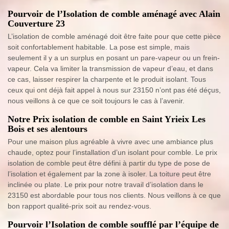
Pourvoir de l’Isolation de comble aménagé avec Alain
Couverture 23
L’isolation de comble aménagé doit être faite pour que cette pièce
soit confortablement habitable. La pose est simple, mais
seulement il y a un surplus en posant un pare-vapeur ou un frein-
vapeur. Cela va limiter la transmission de vapeur d’eau, et dans
ce cas, laisser respirer la charpente et le produit isolant. Tous
ceux qui ont déjà fait appel à nous sur 23150 n’ont pas été déçus,
nous veillons à ce que ce soit toujours le cas à l’avenir.
Notre Prix isolation de comble en Saint Yrieix Les
Bois et ses alentours
Pour une maison plus agréable à vivre avec une ambiance plus
chaude, optez pour l’installation d’un isolant pour comble. Le prix
isolation de comble peut être défini à partir du type de pose de
l’isolation et également par la zone à isoler. La toiture peut être
inclinée ou plate. Le prix pour notre travail d’isolation dans le
23150 est abordable pour tous nos clients. Nous veillons à ce que
bon rapport qualité-prix soit au rendez-vous.
Pourvoir l’Isolation de comble soufflé par l’équipe de