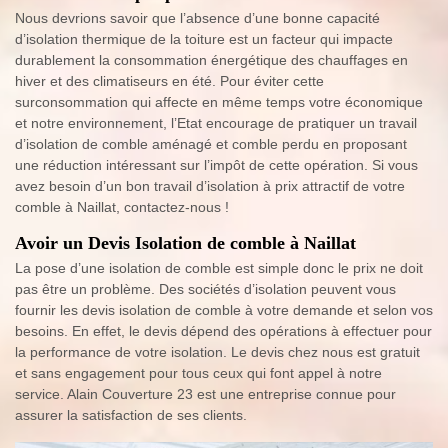
Nous devrions savoir que l’absence d’une bonne capacité
d’isolation thermique de la toiture est un facteur qui impacte
durablement la consommation énergétique des chauffages en
hiver et des climatiseurs en été. Pour éviter cette
surconsommation qui affecte en même temps votre économique
et notre environnement, l’Etat encourage de pratiquer un travail
d’isolation de comble aménagé et comble perdu en proposant
une réduction intéressant sur l’impôt de cette opération. Si vous
avez besoin d’un bon travail d’isolation à prix attractif de votre
comble à Naillat, contactez-nous !
Avoir un Devis Isolation de comble à Naillat
La pose d’une isolation de comble est simple donc le prix ne doit
pas être un problème. Des sociétés d’isolation peuvent vous
fournir les devis isolation de comble à votre demande et selon vos
besoins. En effet, le devis dépend des opérations à effectuer pour
la performance de votre isolation. Le devis chez nous est gratuit
et sans engagement pour tous ceux qui font appel à notre
service. Alain Couverture 23 est une entreprise connue pour
assurer la satisfaction de ses clients.