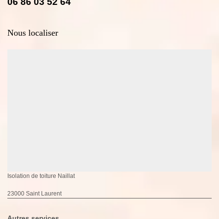
06 86 03 52 64
Nous localiser
Isolation de toiture Naillat
23000 Saint Laurent
Autres services