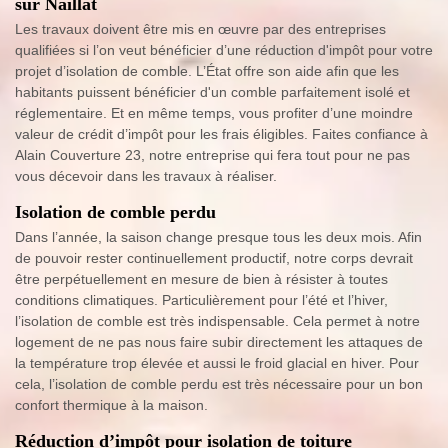
sur Naillat
Les travaux doivent être mis en œuvre par des entreprises
qualifiées si l’on veut bénéficier d’une réduction d'impôt pour votre
projet d’isolation de comble. L’État offre son aide afin que les
habitants puissent bénéficier d'un comble parfaitement isolé et
réglementaire. Et en même temps, vous profiter d’une moindre
valeur de crédit d’impôt pour les frais éligibles. Faites confiance à
Alain Couverture 23, notre entreprise qui fera tout pour ne pas
vous décevoir dans les travaux à réaliser.
Isolation de comble perdu
Dans l’année, la saison change presque tous les deux mois. Afin
de pouvoir rester continuellement productif, notre corps devrait
être perpétuellement en mesure de bien à résister à toutes
conditions climatiques. Particulièrement pour l’été et l’hiver,
l’isolation de comble est très indispensable. Cela permet à notre
logement de ne pas nous faire subir directement les attaques de
la température trop élevée et aussi le froid glacial en hiver. Pour
cela, l’isolation de comble perdu est très nécessaire pour un bon
confort thermique à la maison.
Réduction d’impôt pour isolation de toiture