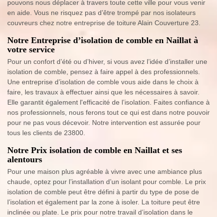
pouvons nous déplacer à travers toute cette ville pour vous venir
en aide. Vous ne risquez pas d’être trompé par nos isolateurs
couvreurs chez notre entreprise de toiture Alain Couverture 23.
Notre Entreprise d’isolation de comble en Naillat à
votre service
Pour un confort d’été ou d’hiver, si vous avez l’idée d’installer une
isolation de comble, pensez à faire appel à des professionnels.
Une entreprise d’isolation de comble vous aide dans le choix à
faire, les travaux à effectuer ainsi que les nécessaires à savoir.
Elle garantit également l'efficacité de l’isolation. Faites confiance à
nos professionnels, nous ferons tout ce qui est dans notre pouvoir
pour ne pas vous décevoir. Notre intervention est assurée pour
tous les clients de 23800.
Notre Prix isolation de comble en Naillat et ses
alentours
Pour une maison plus agréable à vivre avec une ambiance plus
chaude, optez pour l’installation d’un isolant pour comble. Le prix
isolation de comble peut être défini à partir du type de pose de
l’isolation et également par la zone à isoler. La toiture peut être
inclinée ou plate. Le prix pour notre travail d’isolation dans le