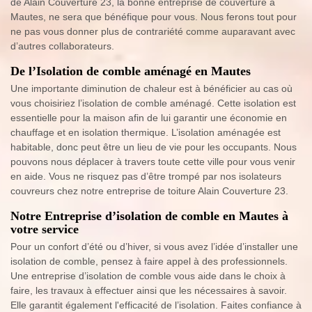
de Alain Couverture 23, la bonne entreprise de couverture à
Mautes, ne sera que bénéfique pour vous. Nous ferons tout pour
ne pas vous donner plus de contrariété comme auparavant avec
d’autres collaborateurs.
De l’Isolation de comble aménagé en Mautes
Une importante diminution de chaleur est à bénéficier au cas où
vous choisiriez l’isolation de comble aménagé. Cette isolation est
essentielle pour la maison afin de lui garantir une économie en
chauffage et en isolation thermique. L’isolation aménagée est
habitable, donc peut être un lieu de vie pour les occupants. Nous
pouvons nous déplacer à travers toute cette ville pour vous venir
en aide. Vous ne risquez pas d’être trompé par nos isolateurs
couvreurs chez notre entreprise de toiture Alain Couverture 23.
Notre Entreprise d’isolation de comble en Mautes à
votre service
Pour un confort d’été ou d’hiver, si vous avez l’idée d’installer une
isolation de comble, pensez à faire appel à des professionnels.
Une entreprise d’isolation de comble vous aide dans le choix à
faire, les travaux à effectuer ainsi que les nécessaires à savoir.
Elle garantit également l'efficacité de l’isolation. Faites confiance à