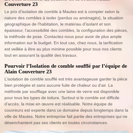
Couverture 23
Le prix d’isolation de comble à Mautes est à compter selon la
nature des combles à isoler (perdus ou aménagés), la situation
géographique de l’habitation, le matériau d’isolant et son
épaisseur, l’accessibilité des combles, la configuration des pièces,
la méthode de pose. Contactez-nous pour avoir de plus ample
information sur le budget. En tout cas, chez nous, la tarification
est veillée à être au plus minime possible pour tous nos clients
tout en assurant la qualité des travaux.
Pourvoir l’Isolation de comble soufflé par l’équipe de
Alain Couverture 23
L’isolation de comble soufflé est très avantageuse garder la pièce
bien protégée et sans aucune fuite de chaleur ou d’air. La
méthode par soufflage avec une laine de verre est disponible
pour tous les types de toiture. Surtout si le comble est difficile
d’accès, la mise en œuvre est réalisable. Notre équipe de
couvreurs est experte dans ce domaine depuis longtemps dans la
ville de Mautes. Notre entreprise fait partie des entreprises qui ne
désenchantent pas ses clients en toutes circonstances.