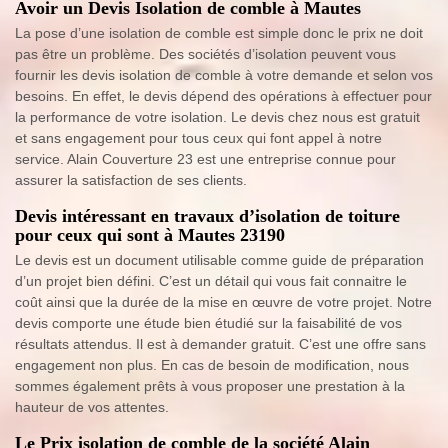
Avoir un Devis Isolation de comble à Mautes
La pose d’une isolation de comble est simple donc le prix ne doit
pas être un problème. Des sociétés d’isolation peuvent vous
fournir les devis isolation de comble à votre demande et selon vos
besoins. En effet, le devis dépend des opérations à effectuer pour
la performance de votre isolation. Le devis chez nous est gratuit
et sans engagement pour tous ceux qui font appel à notre
service. Alain Couverture 23 est une entreprise connue pour
assurer la satisfaction de ses clients.
Devis intéressant en travaux d’isolation de toiture
pour ceux qui sont à Mautes 23190
Le devis est un document utilisable comme guide de préparation
d’un projet bien défini. C’est un détail qui vous fait connaitre le
coût ainsi que la durée de la mise en œuvre de votre projet. Notre
devis comporte une étude bien étudié sur la faisabilité de vos
résultats attendus. Il est à demander gratuit. C’est une offre sans
engagement non plus. En cas de besoin de modification, nous
sommes également prêts à vous proposer une prestation à la
hauteur de vos attentes.
Le Prix isolation de comble de la société Alain