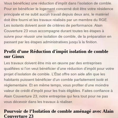
Vous bénéficiez une réduction d’impôt dans l’isolation de comble.
Pour en bénéficier le logement concerné doit être votre résidence
principale et ne subit aucun travail depuis deux ans, le matériel
doit être fourni et les travaux réalisés par un membre du RGE.
Les isolants doivent avoir de critères de performance. Alain
Couverture 23 vous accompagne durant toutes les étapes à
suivre pour réussir une isolation de comble, de la préparation en
passant par les étapes administratives jusqu’à la finition.
Profit d’une Réduction d'impôt isolation de comble
sur Gioux
Les travaux doivent être mis en œuvre par des entreprises
qualifiées si l’on veut bénéficier d’une réduction d'impôt pour votre
projet d’isolation de comble. L’État offre son aide afin que les
habitants puissent bénéficier d'un comble parfaitement isolé et
réglementaire. Et en même temps, vous profiter d’une moindre
valeur de crédit d’impôt pour les frais éligibles. Faites confiance à
Alain Couverture 23, notre entreprise qui fera tout pour ne pas
vous décevoir dans les travaux à réaliser.
Pourvoir de l’Isolation de comble aménagé avec Alain
Couverture 23