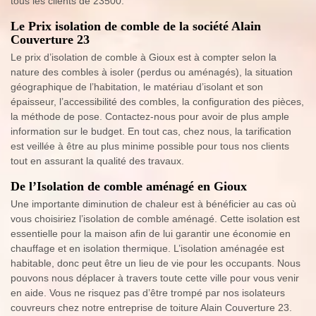
tous les clients de 23500.
Le Prix isolation de comble de la société Alain
Couverture 23
Le prix d’isolation de comble à Gioux est à compter selon la
nature des combles à isoler (perdus ou aménagés), la situation
géographique de l’habitation, le matériau d’isolant et son
épaisseur, l’accessibilité des combles, la configuration des pièces,
la méthode de pose. Contactez-nous pour avoir de plus ample
information sur le budget. En tout cas, chez nous, la tarification
est veillée à être au plus minime possible pour tous nos clients
tout en assurant la qualité des travaux.
De l’Isolation de comble aménagé en Gioux
Une importante diminution de chaleur est à bénéficier au cas où
vous choisiriez l’isolation de comble aménagé. Cette isolation est
essentielle pour la maison afin de lui garantir une économie en
chauffage et en isolation thermique. L’isolation aménagée est
habitable, donc peut être un lieu de vie pour les occupants. Nous
pouvons nous déplacer à travers toute cette ville pour vous venir
en aide. Vous ne risquez pas d’être trompé par nos isolateurs
couvreurs chez notre entreprise de toiture Alain Couverture 23.