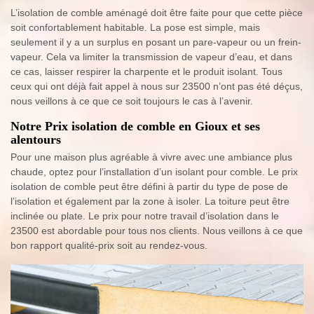
L’isolation de comble aménagé doit être faite pour que cette pièce
soit confortablement habitable. La pose est simple, mais
seulement il y a un surplus en posant un pare-vapeur ou un frein-
vapeur. Cela va limiter la transmission de vapeur d’eau, et dans
ce cas, laisser respirer la charpente et le produit isolant. Tous
ceux qui ont déjà fait appel à nous sur 23500 n’ont pas été déçus,
nous veillons à ce que ce soit toujours le cas à l’avenir.
Notre Prix isolation de comble en Gioux et ses
alentours
Pour une maison plus agréable à vivre avec une ambiance plus
chaude, optez pour l’installation d’un isolant pour comble. Le prix
isolation de comble peut être défini à partir du type de pose de
l’isolation et également par la zone à isoler. La toiture peut être
inclinée ou plate. Le prix pour notre travail d’isolation dans le
23500 est abordable pour tous nos clients. Nous veillons à ce que
bon rapport qualité-prix soit au rendez-vous.