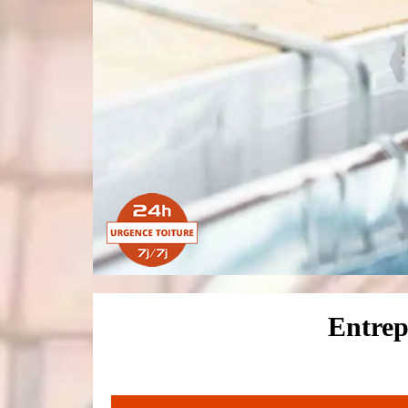
Entrep