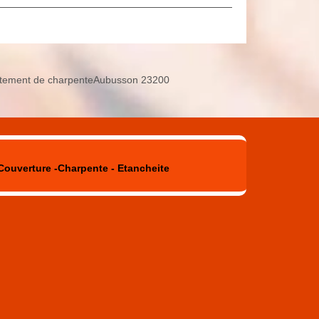
itement de charpenteAubusson 23200
Couverture -Charpente - Etancheite