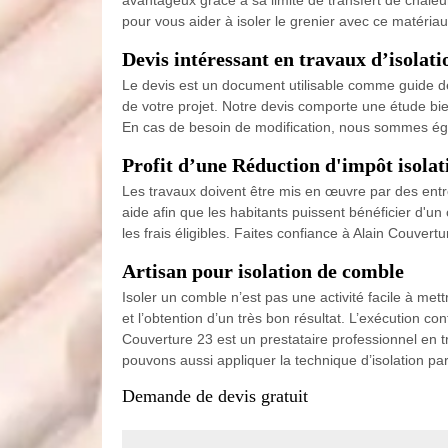
pour vous aider à isoler le grenier avec ce matéri
Devis intéressant en travaux d’isolat
Le devis est un document utilisable comme guide de p
de votre projet. Notre devis comporte une étude bien
En cas de besoin de modification, nous sommes éga
Profit d’une Réduction d'impôt isola
Les travaux doivent être mis en œuvre par des entrep
aide afin que les habitants puissent bénéficier d'u
les frais éligibles. Faites confiance à Alain Couvert
Artisan pour isolation de comble
Isoler un comble n’est pas une activité facile à me
et l’obtention d’un très bon résultat. L’exécution 
Couverture 23 est un prestataire professionnel en 
pouvons aussi appliquer la technique d’isolation par
Demande de devis gratuit