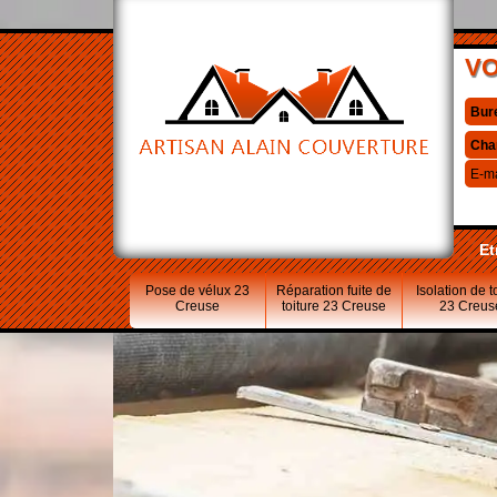
VO
Bur
Cha
E-ma
Et
Pose de vélux 23
Réparation fuite de
Isolation de t
Creuse
toiture 23 Creuse
23 Creus