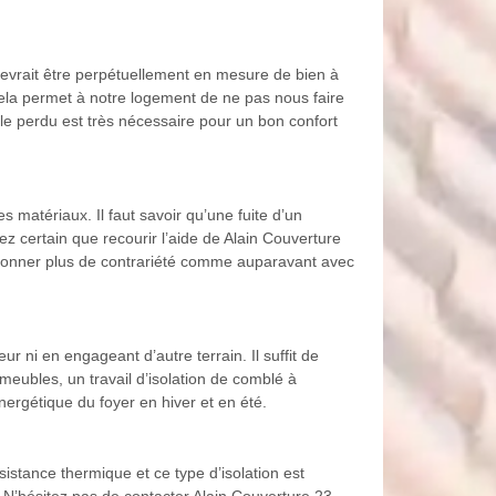
devrait être perpétuellement en mesure de bien à
. Cela permet à notre logement de ne pas nous faire
mble perdu est très nécessaire pour un bon confort
ces matériaux. Il faut savoir qu’une fuite d’un
yez certain que recourir l’aide de Alain Couverture
 donner plus de contrariété comme auparavant avec
r ni en engageant d’autre terrain. Il suffit de
meubles, un travail d’isolation de comblé à
ergétique du foyer en hiver et en été.
sistance thermique et ce type d’isolation est
s. N’hésitez pas de contacter Alain Couverture 23