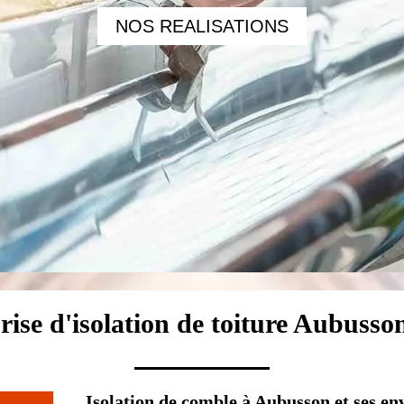
NOS REALISATIONS
rise d'isolation de toiture Aubusso
Isolation de comble à Aubusson et ses en