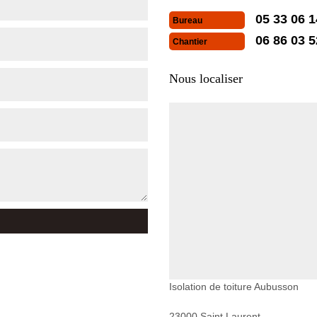
05 33 06 1
Bureau
06 86 03 5
Chantier
Nous localiser
Isolation de toiture Aubusson
23000 Saint Laurent