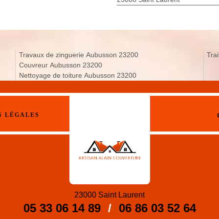
Travaux de zinguerie Aubusson 23200
Tra
Couvreur Aubusson 23200
Nettoyage de toiture Aubusson 23200
S LÉGALES
23000 Saint Laurent
05 33 06 14 89
/
06 86 03 52 64