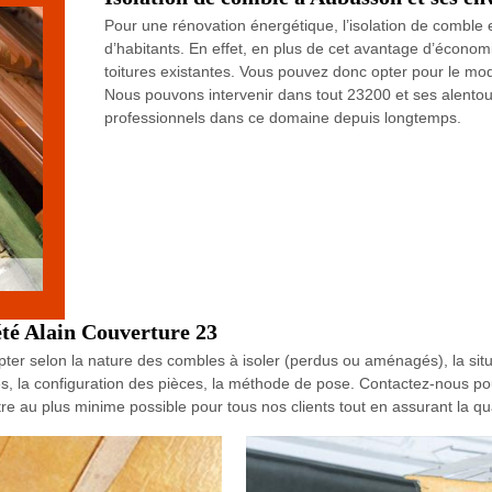
Pour une rénovation énergétique, l’isolation de comble 
d’habitants. En effet, en plus de cet avantage d’économie
toitures existantes. Vous pouvez donc opter pour le modè
Nous pouvons intervenir dans tout 23200 et ses alento
professionnels dans ce domaine depuis longtemps.
iété Alain Couverture 23
ter selon la nature des combles à isoler (perdus ou aménagés), la situ
bles, la configuration des pièces, la méthode de pose. Contactez-nous po
 être au plus minime possible pour tous nos clients tout en assurant la qu