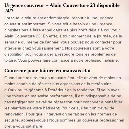
Urgence couvreur – Alain Couverture 23 disponible
24/7
Lorsque la toiture est endommagée, recourir à une urgence
couvreur est important. Si votre toit a besoin d’une urgence,
n’hésitez pas à faire appel dans les plus brefs délais à couvreur
Alain Couverture 23. En effet, à tout moment de la journée, de la
semaine ou même de l’année, vous pouvez nous contacter pour
intervenir chez vous rapidement. Nos couvreurs sont à votre
disposition pour vous aider à résoudre tous les problèmes de
toiture. Vous pouvez faire confiance à notre professionnalisme.
Couvreur pour toiture en mauvais état
Quand une toiture est en mauvais état, elle devient de moins en
moins capable de résister aux agressions de la météo ainsi
qu’aux bruits gênants à l’extérieur de la fondation. Si vous avez
une toiture en mauvaise performance, il est indispensable de ne
pas négliger son travail de réparation pour continuer à bénéficier
les bienfaits de votre bâtiment. Pour cela, il faut un travail de
rénovation. Pour que l’intervention se fait selon les normes de
sécurité, appelez-nous ! Nous sommes un couvreur professionnel
prêt à vous satisfaire.