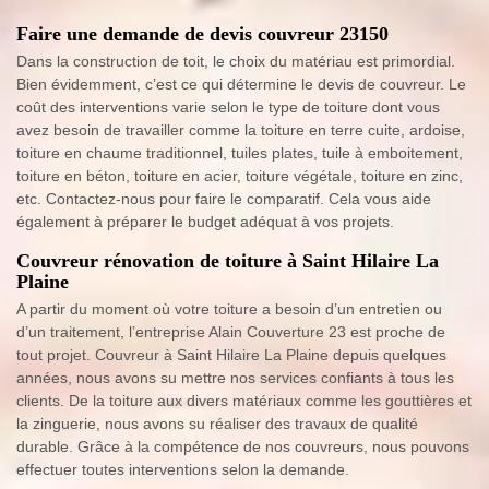
Faire une demande de devis couvreur 23150
Dans la construction de toit, le choix du matériau est primordial.
Bien évidemment, c’est ce qui détermine le devis de couvreur. Le
coût des interventions varie selon le type de toiture dont vous
avez besoin de travailler comme la toiture en terre cuite, ardoise,
toiture en chaume traditionnel, tuiles plates, tuile à emboitement,
toiture en béton, toiture en acier, toiture végétale, toiture en zinc,
etc. Contactez-nous pour faire le comparatif. Cela vous aide
également à préparer le budget adéquat à vos projets.
Couvreur rénovation de toiture à Saint Hilaire La
Plaine
A partir du moment où votre toiture a besoin d’un entretien ou
d’un traitement, l’entreprise Alain Couverture 23 est proche de
tout projet. Couvreur à Saint Hilaire La Plaine depuis quelques
années, nous avons su mettre nos services confiants à tous les
clients. De la toiture aux divers matériaux comme les gouttières et
la zinguerie, nous avons su réaliser des travaux de qualité
durable. Grâce à la compétence de nos couvreurs, nous pouvons
effectuer toutes interventions selon la demande.