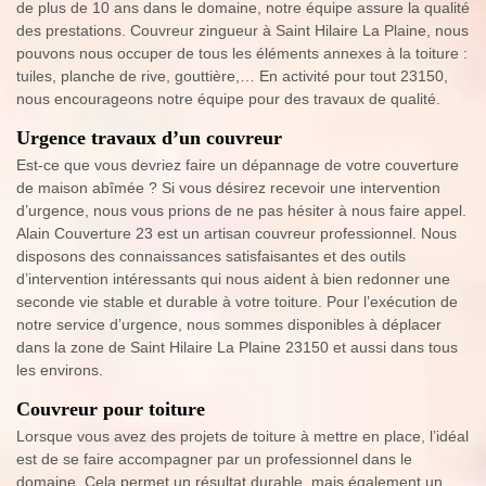
de plus de 10 ans dans le domaine, notre équipe assure la qualité
des prestations. Couvreur zingueur à Saint Hilaire La Plaine, nous
pouvons nous occuper de tous les éléments annexes à la toiture :
tuiles, planche de rive, gouttière,… En activité pour tout 23150,
nous encourageons notre équipe pour des travaux de qualité.
Urgence travaux d’un couvreur
Est-ce que vous devriez faire un dépannage de votre couverture
de maison abîmée ? Si vous désirez recevoir une intervention
d’urgence, nous vous prions de ne pas hésiter à nous faire appel.
Alain Couverture 23 est un artisan couvreur professionnel. Nous
disposons des connaissances satisfaisantes et des outils
d’intervention intéressants qui nous aident à bien redonner une
seconde vie stable et durable à votre toiture. Pour l’exécution de
notre service d’urgence, nous sommes disponibles à déplacer
dans la zone de Saint Hilaire La Plaine 23150 et aussi dans tous
les environs.
Couvreur pour toiture
Lorsque vous avez des projets de toiture à mettre en place, l’idéal
est de se faire accompagner par un professionnel dans le
domaine. Cela permet un résultat durable, mais également un