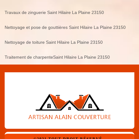
Travaux de zinguerie Saint Hilaire La Plaine 23150
Nettoyage et pose de gouttières Saint Hilaire La Plaine 23150
Nettoyage de toiture Saint Hilaire La Plaine 23150
Traitement de charpenteSaint Hilaire La Plaine 23150