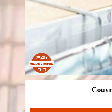
Couvr