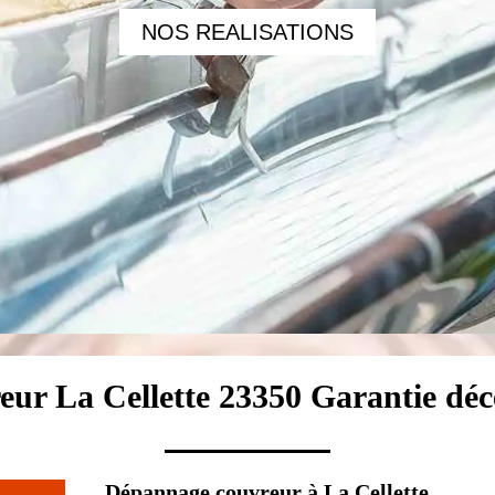
NOS REALISATIONS
eur La Cellette 23350 Garantie déc
Dépannage couvreur à La Cellette