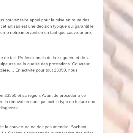
ous pouvez faire appel pour la mise en route des
cet artisan est une décision typique qui garantit le
cerne notre intervention en tant que couvreur pro,
 de toit. Professionnels de la zinguerie et de la
uipe assure la qualité des prestations. Couvreur
ttière,… En activité pour tout 23350, nous
e en 23350 et sa région. Avant de procéder à ce
re la rénovation quel que soit le type de toiture que
diagnostic.
 de la couverture ne doit pas attendre. Sachant
 La Cellette s’occupent de la réparation des tuiles