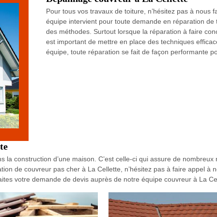
Pour tous vos travaux de toiture, n’hésitez pas à nous fa
équipe intervient pour toute demande en réparation de 
des méthodes. Surtout lorsque la réparation à faire concer
est important de mettre en place des techniques efficaces
équipe, toute réparation se fait de façon performante po
te
ans la construction d’une maison. C’est celle-ci qui assure de nombreux r
ion de couvreur pas cher à La Cellette, n’hésitez pas à faire appel à 
Faites votre demande de devis auprès de notre équipe couvreur à La Celle