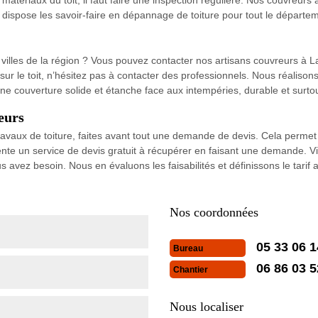
e dispose les savoir-faire en dépannage de toiture pour tout le départ
illes de la région ? Vous pouvez contacter nos artisans couvreurs à La 
 sur le toit, n’hésitez pas à contacter des professionnels. Nous réaliso
ne couverture solide et étanche face aux intempéries, durable et surtout
eurs
avaux de toiture, faites avant tout une demande de devis. Cela permet 
nte un service de devis gratuit à récupérer en faisant une demande. Via
s avez besoin. Nous en évaluons les faisabilités et définissons le tari
Nos coordonnées
05 33 06 1
Bureau
06 86 03 5
Chantier
Nous localiser