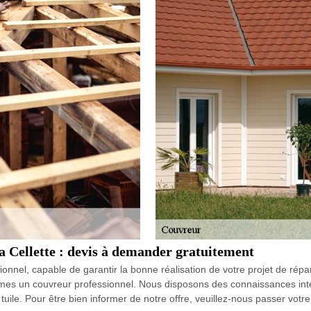
a Cellette : devis à demander gratuitement
sionnel, capable de garantir la bonne réalisation de votre projet de ré
es un couvreur professionnel. Nous disposons des connaissances intére
a tuile. Pour être bien informer de notre offre, veuillez-nous passer vo