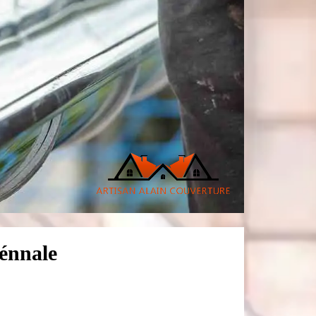
énnale