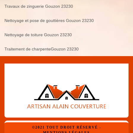
Travaux de zinguerie Gouzon 23230
Nettoyage et pose de gouttières Gouzon 23230
Nettoyage de toiture Gouzon 23230
Traitement de charpenteGouzon 23230
©2021 TOUT DROIT RÉSERVÉ -
MENTIONS LÉGALES