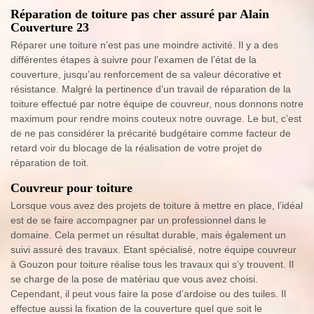
Réparation de toiture pas cher assuré par Alain
Couverture 23
Réparer une toiture n’est pas une moindre activité. Il y a des
différentes étapes à suivre pour l’examen de l’état de la
couverture, jusqu’au renforcement de sa valeur décorative et
résistance. Malgré la pertinence d’un travail de réparation de la
toiture effectué par notre équipe de couvreur, nous donnons notre
maximum pour rendre moins couteux notre ouvrage. Le but, c’est
de ne pas considérer la précarité budgétaire comme facteur de
retard voir du blocage de la réalisation de votre projet de
réparation de toit.
Couvreur pour toiture
Lorsque vous avez des projets de toiture à mettre en place, l’idéal
est de se faire accompagner par un professionnel dans le
domaine. Cela permet un résultat durable, mais également un
suivi assuré des travaux. Etant spécialisé, notre équipe couvreur
à Gouzon pour toiture réalise tous les travaux qui s’y trouvent. Il
se charge de la pose de matériau que vous avez choisi.
Cependant, il peut vous faire la pose d’ardoise ou des tuiles. Il
effectue aussi la fixation de la couverture quel que soit le