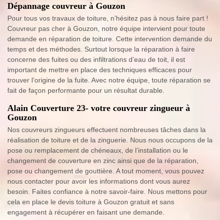
Dépannage couvreur à Gouzon
Pour tous vos travaux de toiture, n’hésitez pas à nous faire part !
Couvreur pas cher à Gouzon, notre équipe intervient pour toute
demande en réparation de toiture. Cette intervention demande du
temps et des méthodes. Surtout lorsque la réparation à faire
concerne des fuites ou des infiltrations d’eau de toit, il est
important de mettre en place des techniques efficaces pour
trouver l’origine de la fuite. Avec notre équipe, toute réparation se
fait de façon performante pour un résultat durable.
Alain Couverture 23- votre couvreur zingueur à
Gouzon
Nos couvreurs zingueurs effectuent nombreuses tâches dans la
réalisation de toiture et de la zinguerie. Nous nous occupons de la
pose ou remplacement de chéneaux, de l’installation ou le
changement de couverture en zinc ainsi que de la réparation,
pose ou changement de gouttière. A tout moment, vous pouvez
nous contacter pour avoir les informations dont vous aurez
besoin. Faites confiance à notre savoir-faire. Nous mettons pour
cela en place le devis toiture à Gouzon gratuit et sans
engagement à récupérer en faisant une demande.