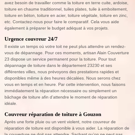
avez besoin de travailler comme la toiture en terre cuite, ardoise,
toiture en chaume traditionnel, tuiles plates, tuile à emboitement,
toiture en béton, toiture en acier, toiture végétale, toiture en zinc,
etc. Contactez-nous pour faire le comparatif. Cela vous aide
également à préparer le budget adéquat à vos projets.
Urgence couvreur 24/7
Il existe un temps où votre toit ne peut plus attendre un rendez-
vous de dépannage. Pour ces moments, artisan Alain Couverture
23 dispose un service permanent pour la toiture. Pour tout
dépannage de toiture dans le département 23230 et ses
différentes villes, nous prévoyons des prestations rapides et
disponibles même à des heures décalées. Nous serons chez
vous en temps et en heure. Par cette intervention, nous faisons
immédiatement la réparation nécessaire ou simplement un
bâchage de toiture afin d’attendre le moment de réparation
idéale.
Couvreur réparation de toiture à Gouzon
Après une forte pluie ou un vent violent, notre couvreur de
réparation de toiture est disponible à vous aider. La réparation de
la couverture ne doit pas attendre. Sachant qu’on ne peut pas