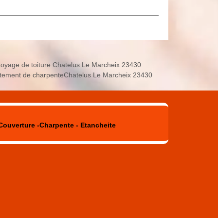
toyage de toiture Chatelus Le Marcheix 23430
itement de charpenteChatelus Le Marcheix 23430
Couverture -Charpente - Etancheite