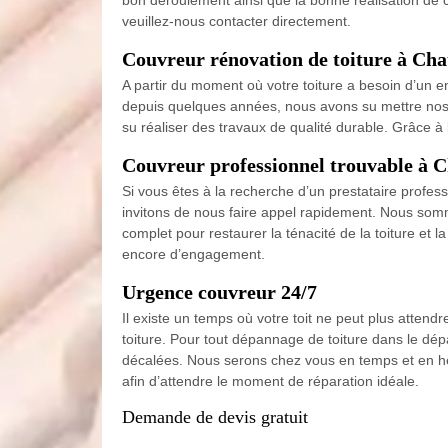
veuillez-nous contacter directement.
Couvreur rénovation de toiture à Ch
A partir du moment où votre toiture a besoin d’un e
depuis quelques années, nous avons su mettre nos se
su réaliser des travaux de qualité durable. Grâce 
Couvreur professionnel trouvable à 
Si vous êtes à la recherche d’un prestataire profes
invitons de nous faire appel rapidement. Nous somm
complet pour restaurer la ténacité de la toiture et l
encore d’engagement.
Urgence couvreur 24/7
Il existe un temps où votre toit ne peut plus atte
toiture. Pour tout dépannage de toiture dans le dé
décalées. Nous serons chez vous en temps et en he
afin d’attendre le moment de réparation idéale.
Demande de devis gratuit