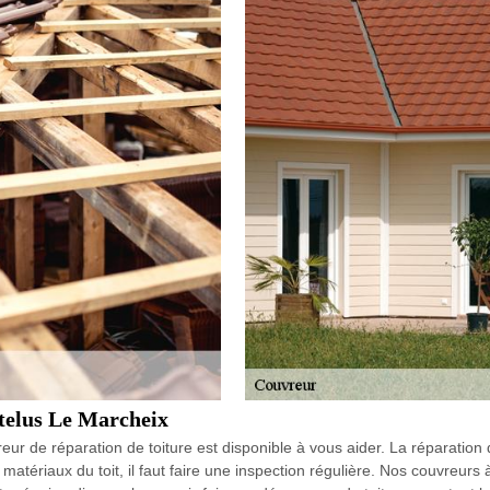
atelus Le Marcheix
reur de réparation de toiture est disponible à vous aider. La réparation
matériaux du toit, il faut faire une inspection régulière. Nos couvreur