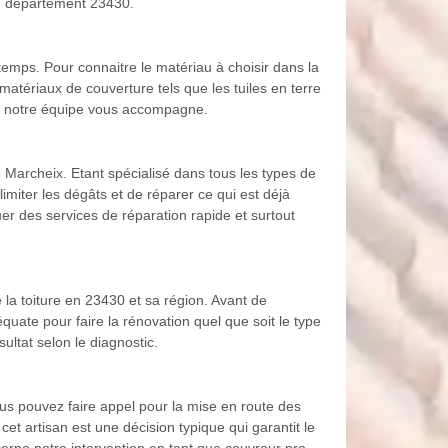
 le département 23430.
 temps. Pour connaitre le matériau à choisir dans la
 matériaux de couverture tels que les tuiles en terre
jet, notre équipe vous accompagne.
Le Marcheix. Etant spécialisé dans tous les types de
miter les dégâts et de réparer ce qui est déjà
er des services de réparation rapide et surtout
 la toiture en 23430 et sa région. Avant de
équate pour faire la rénovation quel que soit le type
ultat selon le diagnostic.
ous pouvez faire appel pour la mise en route des
cet artisan est une décision typique qui garantit le
cerne notre intervention en tant que couvreur pro,