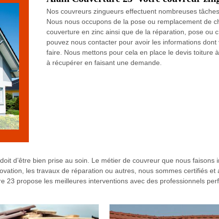
Nos couvreurs zingueurs effectuent nombreuses tâches da
Nous nous occupons de la pose ou remplacement de ché
couverture en zinc ainsi que de la réparation, pose ou
pouvez nous contacter pour avoir les informations dont 
faire. Nous mettons pour cela en place le devis toiture
à récupérer en faisant une demande.
doit d’être bien prise au soin. Le métier de couvreur que nous faisons in
énovation, les travaux de réparation ou autres, nous sommes certifiés e
e 23 propose les meilleures interventions avec des professionnels perf