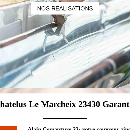
NOS REALISATIONS
hatelus Le Marcheix 23430 Garanti
Alain Couverture 23- votre couvreur zi