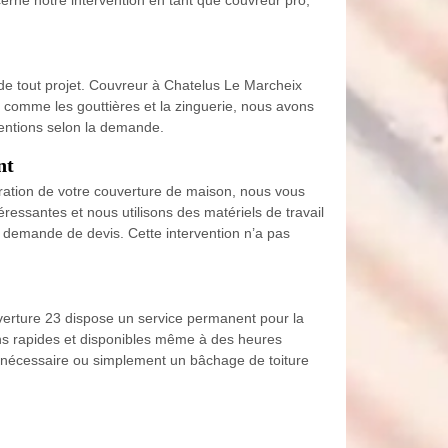
 de tout projet. Couvreur à Chatelus Le Marcheix
x comme les gouttières et la zinguerie, nous avons
ventions selon la demande.
nt
paration de votre couverture de maison, nous vous
ssantes et nous utilisons des matériels de travail
tre demande de devis. Cette intervention n’a pas
verture 23 dispose un service permanent pour la
ons rapides et disponibles même à des heures
n nécessaire ou simplement un bâchage de toiture