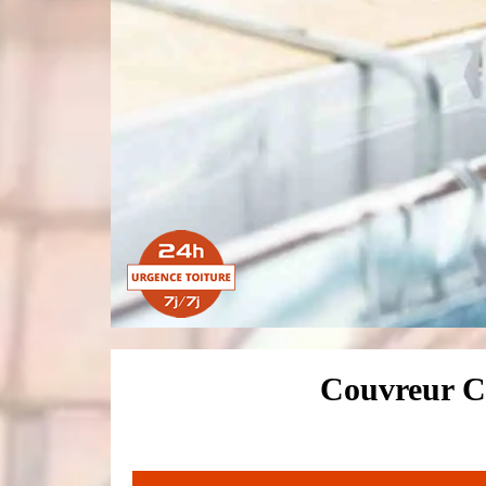
Couvreur C