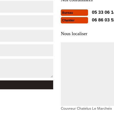
05 33 06 1
Bureau
06 86 03 5
Chantier
Nous localiser
Couvreur Chatelus Le Marcheix