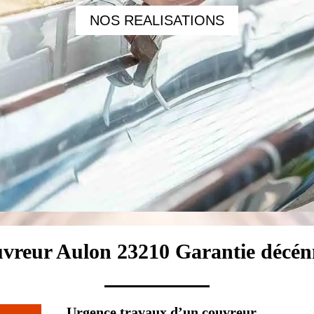
NOS REALISATIONS
vreur Aulon 23210 Garantie décén
Urgence travaux d’un couvreur