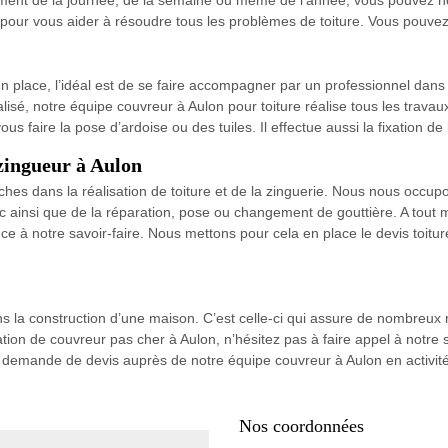
 pour vous aider à résoudre tous les problèmes de toiture. Vous pouvez
n place, l’idéal est de se faire accompagner par un professionnel dans
isé, notre équipe couvreur à Aulon pour toiture réalise tous les travaux
s faire la pose d’ardoise ou des tuiles. Il effectue aussi la fixation de
zingueur à Aulon
hes dans la réalisation de toiture et de la zinguerie. Nous nous occ
inc ainsi que de la réparation, pose ou changement de gouttière. A tou
ce à notre savoir-faire. Nous mettons pour cela en place le devis toit
ans la construction d’une maison. C’est celle-ci qui assure de nombreux r
tion de couvreur pas cher à Aulon, n’hésitez pas à faire appel à notre
re demande de devis auprès de notre équipe couvreur à Aulon en activité
Nos coordonnées