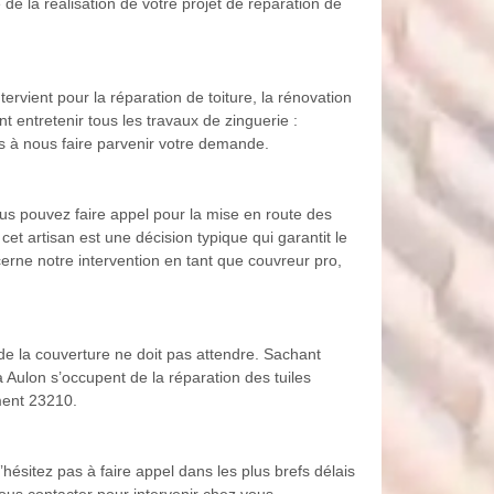
de la réalisation de votre projet de réparation de
ervient pour la réparation de toiture, la rénovation
 entretenir tous les travaux de zinguerie :
pas à nous faire parvenir votre demande.
ous pouvez faire appel pour la mise en route des
cet artisan est une décision typique qui garantit le
cerne notre intervention en tant que couvreur pro,
 de la couverture ne doit pas attendre. Sachant
à Aulon s’occupent de la réparation des tuiles
ement 23210.
hésitez pas à faire appel dans les plus brefs délais
ous contacter pour intervenir chez vous