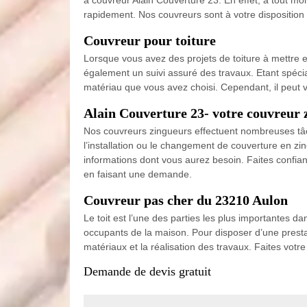
rapidement. Nos couvreurs sont à votre disposition
Couvreur pour toiture
Lorsque vous avez des projets de toiture à mettre e
également un suivi assuré des travaux. Etant spécial
matériau que vous avez choisi. Cependant, il peut vou
Alain Couverture 23- votre couvreur 
Nos couvreurs zingueurs effectuent nombreuses tâc
l’installation ou le changement de couverture en z
informations dont vous aurez besoin. Faites confian
en faisant une demande.
Couvreur pas cher du 23210 Aulon
Le toit est l’une des parties les plus importantes d
occupants de la maison. Pour disposer d’une presta
matériaux et la réalisation des travaux. Faites vot
Demande de devis gratuit