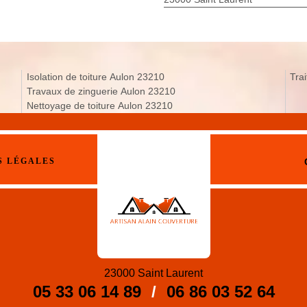
Isolation de toiture Aulon 23210
Tra
Travaux de zinguerie Aulon 23210
Nettoyage de toiture Aulon 23210
S LÉGALES
23000 Saint Laurent
05 33 06 14 89
/
06 86 03 52 64