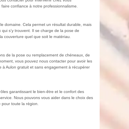
 faire confiance à notre professionnalisme.
 le domaine. Cela permet un résultat durable, mais
 qui s’y trouvent. Il se charge de la pose de
 la couverture quel que soit le matériau.
upons de la pose ou remplacement de chéneaux, de
t moment, vous pouvez nous contacter pour avoir les
ure à Aulon gratuit et sans engagement à récupérer
ôles garantissant le bien-être et le confort des
 service. Nous pouvons vous aider dans le choix des
 pour toute la région.