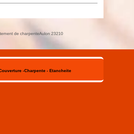
itement de charpenteAulon 23210
Couverture -Charpente - Etancheite