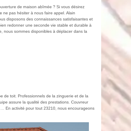
ouverture de maison abîmée ? Si vous désirez
 ne pas hésiter à nous faire appel. Alain
ous disposons des connaissances satisfaisantes et
 bien redonner une seconde vie stable et durable à
nce, nous sommes disponibles à déplacer dans la
 de toit. Professionnels de la zinguerie et de la
uipe assure la qualité des prestations. Couvreur
re,… En activité pour tout 23210, nous encourageons