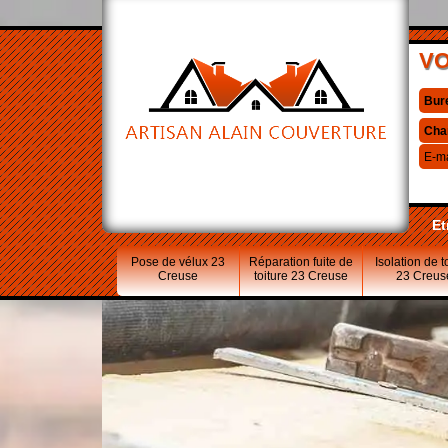
VO
Bur
Cha
E-ma
Et
Pose de vélux 23
Réparation fuite de
Isolation de t
Creuse
toiture 23 Creuse
23 Creus