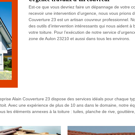
Est-ce que vous devriez faire un dépannage de votre c
recevoir une intervention d’urgence, nous vous prions de
Couverture 23 est un artisan couvreur professionnel. N
des outils d’intervention intéressants qui nous aident à
votre toiture. Pour l’exécution de notre service d’urge
zone de Aulon 23210 et aussi dans tous les environs.
reprise Alain Couverture 23 dispose des services idéals pour chaque type
de toit. Avec une expérience de plus de 10 ans dans le domaine, notre éq
s les éléments annexes à la toiture : tuiles, planche de rive, gouttiè