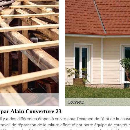
é par Alain Couverture 23
Il y a des différentes étapes à suivre pour l’examen de l’état de la cou
n travail de réparation de la toiture effectué par notre équipe de cou